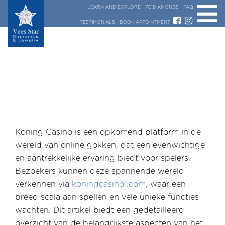
LEARN AND EXPLORE
7C DIAMONDS
FAQ
TESTIMONIALS
BOOK APPOINTMENT
KONING CASINO: EEN
EVENWICHTIG PLATFORM VOOR
SPELANALYSE
Koning Casino is een opkomend platform in de
wereld van online gokken, dat een evenwichtige
en aantrekkelijke ervaring biedt voor spelers.
Bezoekers kunnen deze spannende wereld
verkennen via
koningcasino1.com
, waar een
breed scala aan spellen en vele unieke functies
wachten. Dit artikel biedt een gedetailleerd
overzicht van de belangrijkste aspecten van het