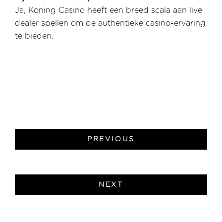
Ja, Koning Casino heeft een breed scala aan live
dealer spellen om de authentieke casino-ervaring
te bieden.
Post
PREVIOUS
PREVIOUS
POST
navigation
NEXT
NEXT
POST