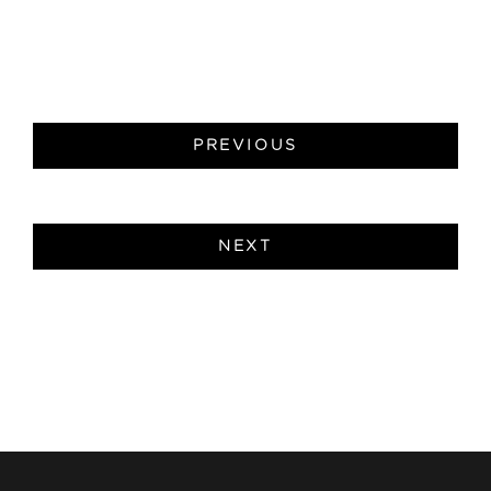
Post
PREVIOUS
PREVIOUS
POST
navigation
NEXT
NEXT
POST