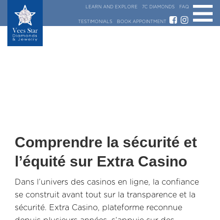
LEARN AND EXPLORE
7C DIAMONDS
FAQ
TESTIMONIALS
BOOK APPOINTMENT
EXTRA CASINO ET FAIR-PLAY :
COMMENT VÉRIFIER L’ÉQUITÉ
DES JEUX ?
Comprendre la sécurité et
l’équité sur Extra Casino
Dans l’univers des casinos en ligne, la confiance
se construit avant tout sur la transparence et la
sécurité. Extra Casino, plateforme reconnue