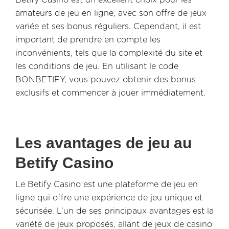
Betify Casino est un excellent choix pour les
amateurs de jeu en ligne, avec son offre de jeux
variée et ses bonus réguliers. Cependant, il est
important de prendre en compte les
inconvénients, tels que la complexité du site et
les conditions de jeu. En utilisant le code
BONBETIFY, vous pouvez obtenir des bonus
exclusifs et commencer à jouer immédiatement.
Les avantages de jeu au
Betify Casino
Le Betify Casino est une plateforme de jeu en
ligne qui offre une expérience de jeu unique et
sécurisée. L’un de ses principaux avantages est la
variété de jeux proposés, allant de jeux de casino