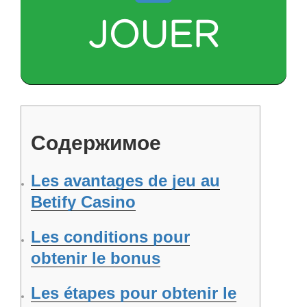
JOUER
Содержимое
Les avantages de jeu au
Betify Casino
Les conditions pour
obtenir le bonus
Les étapes pour obtenir le