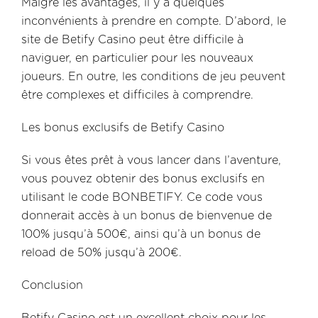
Malgré les avantages, il y a quelques
inconvénients à prendre en compte. D’abord, le
site de Betify Casino peut être difficile à
naviguer, en particulier pour les nouveaux
joueurs. En outre, les conditions de jeu peuvent
être complexes et difficiles à comprendre.
Les bonus exclusifs de Betify Casino
Si vous êtes prêt à vous lancer dans l’aventure,
vous pouvez obtenir des bonus exclusifs en
utilisant le code BONBETIFY. Ce code vous
donnerait accès à un bonus de bienvenue de
100% jusqu’à 500€, ainsi qu’à un bonus de
reload de 50% jusqu’à 200€.
Conclusion